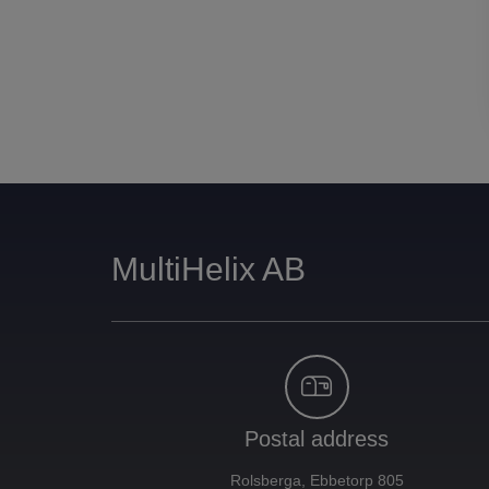
MultiHelix AB
Postal address
Rolsberga, Ebbetorp 805