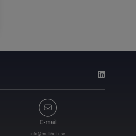
E-mail
info@multihelix.se