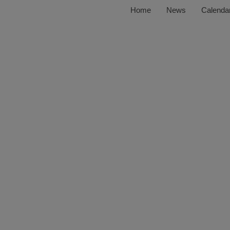
Home
News
Calenda
Members of Mu