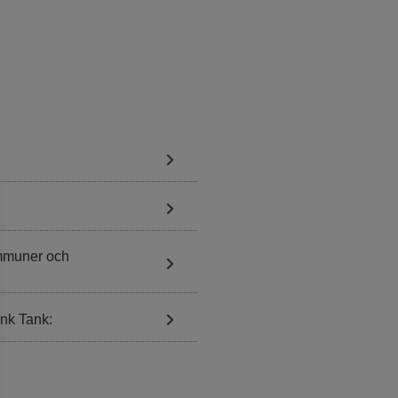
ommuner och
ink Tank: