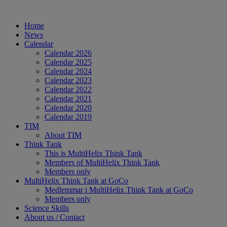
Hoppa
till
Home
innehåll
News
Calendar
Calendar 2026
Calendar 2025
Calendar 2024
Calendar 2023
Calendar 2022
Calendar 2021
Calendar 2020
Calendar 2019
TIM
About TIM
Think Tank
This is MultiHelix Think Tank
Members of MultiHelix Think Tank
Members only
MultiHelix Think Tank at GoCo
Medlemmar i MultiHelix Think Tank at GoCo
Members only
Science Skills
About us / Contact