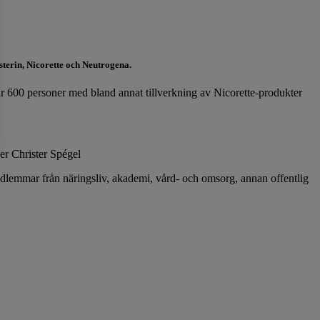
terin, Nicorette och Neutrogena.
r 600 personer med bland annat tillverkning av Nicorette-produkter
ger Christer Spégel
dlemmar från näringsliv, akademi, vård- och omsorg, annan offentlig