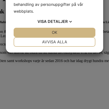
behandling av personuppgifter på vår
nk
webbplats.
VISA
DETALJER
ultiHelix Think Tank. Bolaget tillverkar av en rad välkända produkter som Lis
& Johnson, har 22 000 anställda i en rad länder. I Helsingborg arbeta
JA
NEJ
OK
JA
NEJ
t Leo som startade 1914.
NÖDVÄNDIG
INSTÄLLNINGAR
AVVISA ALLA
rector och Helsingborg R&D Site Lead.
JA
NEJ
JA
NEJ
om vårt ansvar att bidra till att stärka det ekosystem vi är en del av, sä
MARKNADSFÖRING
STATISTIK
möten samt workshops varje år sedan 2016 och har idag drygt hundra me